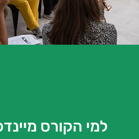
למי הקורס מיינד