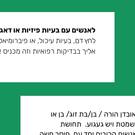
לאנשים עם בעיות פיזיות או דאג
לחץ דם, בעיות עיכול, או פיברומיא
אליך בבדיקות רפואיות וזה מכניס 
ובדן הורה / בן/בת זוג/ בן או
שמטת ויש געגוע. תחושת
נשים קרובים יחד עם חוסר חשק