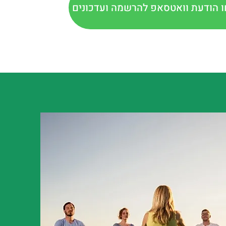
 הודעת וואטסאפ להרשמה ועדכונים