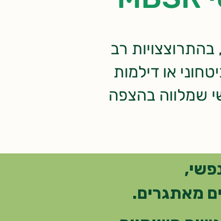
 בהתרוצצויות רב
חוני או דילמות
שי שמלווה בהצפה
פשי,
ים מאתגרים.