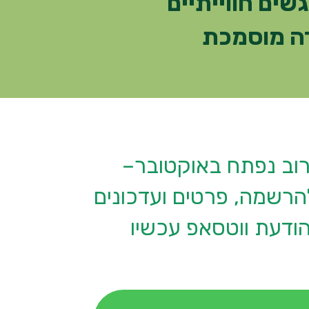
לנס להפחתת לחצים בירושלים – 8 מפגשים חווייתיים
רה מוסמכת
וב נפתח באוקטובר–
הרשמה, פרטים ועדכונים
ודעת ווטסאפ עכשיו