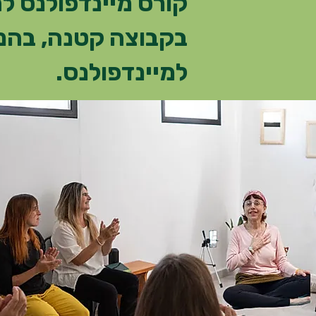
בקבוצה קטנה, בהנח
למיינדפולנס.