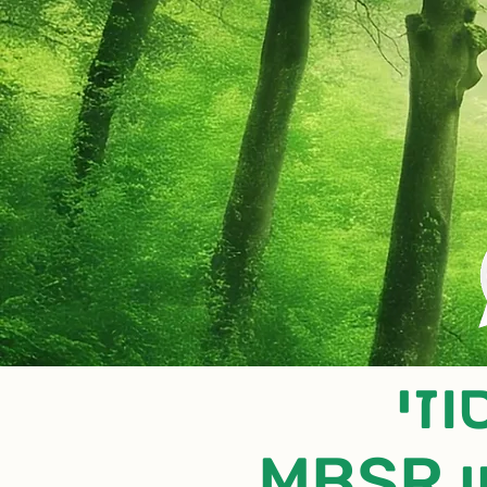
וזי
M