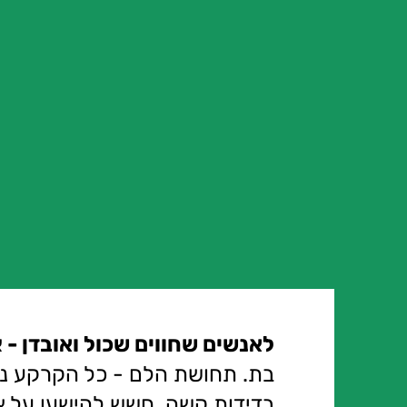
לאנשים שחווים שכול ואובדן -
א
בת. תחושת הלם - כל הקרקע נ
בדידות קשה, חשש להישען על א