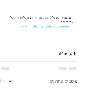
האם אפשר לתרגל להיות בשמחה?  רוצים ללמוד יותר על 
מיינדפולנס-
www.mindfulnesswithsusie.com/he
פוסטים אחרונים
הצג הכול