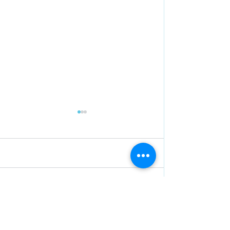
תגובות
בחירה חופשית ופרשת נצבים
כתיבת תגובה...